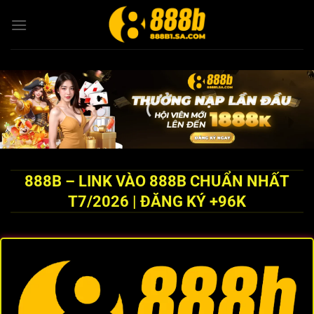
Bỏ
qua
nội
dung
888B – LINK VÀO 888B CHUẨN NHẤT
T7/2026 | ĐĂNG KÝ +96K