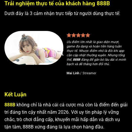
Bước 3: Cài đặt ứng dụng
còn gây ấn tượng với hệ sinh thái sản phẩm cá cược đa
Trải nghiệm thực tế của khách hàng 888B
dạng, đẳng cấp, đáp ứng mọi nhu cầu giải trí của người
Hệ thống sẽ tự động hướng dẫn cài đặt. Chỉ cần xác
Dưới đây là 3 cảm nhận trực tiếp từ người dùng thực tế:
chơi. Dưới đây là chi tiết các sản phẩm nổi bật
:
nhận và chờ ứng dụng tải về thiết bị.
Hướng Dẫn Đăng Ký Tài Khoản 888B Chi Tiết A–Z
Thể thao 888B
Bước 4: Tin cậy ứng dụng
Hướng Dẫn Nạp – Rút Tiền Tại 888B
Tại
thể thao
888B
, người chơi có thể tham gia hàng nghìn
Vào Cài đặt → Cài đặt chung → Quản lý thiết bị, chọn
Ưu điểm lớn nhất là giao diện mượt,
game đa dạng và hoàn tiền hàng tuần
trận đấu mỗi ngày từ bóng đá, bóng rổ, tennis đến
ứng dụng
888B
và nhấn Tin cậy để hoàn tất.
Hệ thống giao dịch
được đánh giá cao nhờ tốc độ xử lý
thực tế. Nhược điểm nhỏ là đôi khi app
eSports. Tỷ lệ kèo luôn hấp dẫn, cập nhật realtime, kết hợp
cần cập nhật thường xuyên. Nhưng tổng
nhanh, thao tác đơn giản và tính minh bạch rõ ràng.
thể,
888B
đáng để gắn bó lâu dài vì minh
tính năng xem trực tiếp và cược live, giúp trải nghiệm cá
Người chơi có thể nạp – rút tiền
chỉ trong vài phút với
bạch và dễ thắng hơn đối thủ.
cược trở nên sống động và kịch tính hơn bao giờ hết.
nhiều phương thức linh hoạt. Dưới đây là hướng dẫn chi
Mai Linh
/
Streamer
tiết từng bước để bạn thực hiện dễ dàng.
Casino 888B
Cách Nạp Tiền 888B
Sảnh
casino
888B
được vận hành bởi các nhà cung cấp
Kết Luận
hàng đầu như Evolution và SA Gaming, mang đến trải
Nạp tiền tại
888B
được thiết kế tối ưu, phù hợp cho cả
888B
không chỉ là nhà cái cá cược mà còn là điểm đến giải
nghiệm chân thực với dealer thật. Các trò chơi phổ biến
người chơi mới và người chơi lâu năm.
trí đáng tin cậy nhất năm 2026. Với uy tín pháp lý vững
như Baccarat, Roulette, Blackjack luôn có tỷ lệ thắng cao
chắc, trò chơi đẳng cấp, khuyến mãi hấp dẫn và dịch vụ
và nhiều bàn cược đa dạng, phù hợp cả người chơi mới và
Bước 1: Đăng nhập tài khoản 888B
tận tâm, 888B xứng đáng là lựa chọn hàng đầu.
cao thủ.