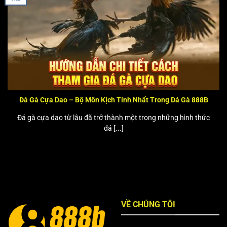
Xổ số
888B
cung cấp dịch vụ xổ số 3 miền, lô đề nhanh và
keno với tỷ lệ thưởng cao và kết quả minh bạch, giúp
Bước 5: Xác nhận giao dịch
người chơi dễ dàng kiểm tra và theo dõi kết quả mọi lúc
Sau khi xác nhận, hệ thống sẽ xử lý tự động. Tiền nạp sẽ
mọi nơi.
được cộng vào tài khoản chỉ trong khoảng 1–3 phút.
Đá gà 888B
Cách Rút Tiền 888B
Đá gà
888B
trực tiếp từ Campuchia và Philippines
được
Quy trình rút tiền tại
888B
được tối ưu nhằm đảm bảo
truyền hình chất lượng HD, với nhiều kèo cược phong phú.
người chơi nhận tiền nhanh và minh bạch.
Đá Gà Cựa Dao – Bộ Môn Kịch Tính Nhất Trong Đá Gà 888B
Người chơi có thể trải nghiệm cảm giác như đang tại
Đá gà cựa dao từ lâu đã trở thành một trong những hình thức
trường gà thực sự, vừa hồi hộp vừa chân thực.
Bước 1: Truy cập mục Rút tiền
đá [...]
Đăng nhập tài khoản, sau đó chọn mục Rút tiền trong
Ưu điểm làm nên vị thế TOP1 của 888B
giao diện quản lý tài khoản.
Nhà cái
888B
không chỉ nổi bật về độ uy tín và đa dạng
sản phẩm, mà còn tạo ấn tượng mạnh với người chơi nhờ
Bước 2: Nhập thông tin nhận tiền
những ưu điểm vượt trội, giúp khẳng định vị thế TOP 1
Điền đầy đủ và chính xác thông tin tài khoản ngân hàng
trên thị trường cá cược trực tuyến.
hoặc ví điện tử đã liên kết trước đó.
VỀ CHÚNG TÔI
Giao Diện Website & App Hiện Đại
Bước 3: Nhập số tiền cần rút