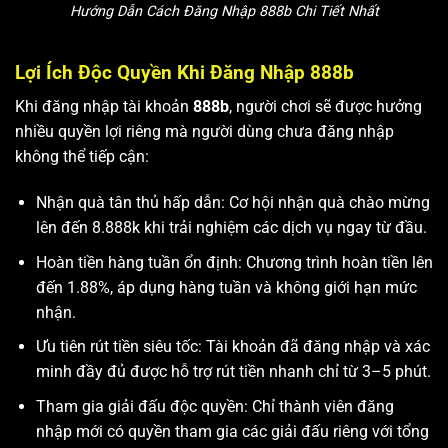
Hướng Dẫn Cách Đăng Nhập 888b Chi Tiết Nhất
Lợi Ích Độc Quyền Khi Đăng Nhập 888b
Khi đăng nhập tài khoản
888b
, người chơi sẽ được hưởng
nhiều quyền lợi riêng mà người dùng chưa đăng nhập
không thể tiếp cận:
Nhận quà tân thủ hấp dẫn: Cơ hội nhận quà chào mừng
lên đến 8.888k khi trải nghiệm các dịch vụ ngay từ đầu.
Hoàn tiền hàng tuần ổn định: Chương trình hoàn tiền lên
đến 1.88%, áp dụng hàng tuần và không giới hạn mức
nhận.
Ưu tiên rút tiền siêu tốc: Tài khoản đã đăng nhập và xác
minh đầy đủ được hỗ trợ rút tiền nhanh chỉ từ 3–5 phút.
Tham gia giải đấu độc quyền: Chỉ thành viên đăng
nhập mới có quyền tham gia các giải đấu riêng với tổng