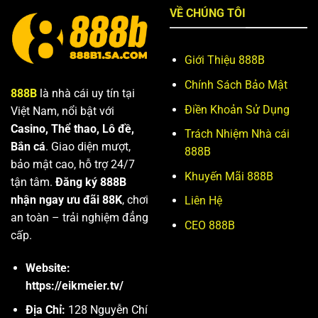
VỀ CHÚNG TÔI
Giới Thiệu 888B
Chính Sách Bảo Mật
888B
là nhà cái uy tín tại
Điền Khoản Sử Dụng
Việt Nam, nổi bật với
Casino, Thể thao, Lô đề,
Trách Nhiệm Nhà cái
Bắn cá
. Giao diện mượt,
888B
bảo mật cao, hỗ trợ 24/7
Khuyến Mãi 888B
tận tâm.
Đăng ký 888B
nhận ngay ưu đãi 88K
, chơi
Liên Hệ
an toàn – trải nghiệm đẳng
CEO 888B
cấp.
Website:
https://eikmeier.tv/
Địa Chỉ:
128 Nguyễn Chí