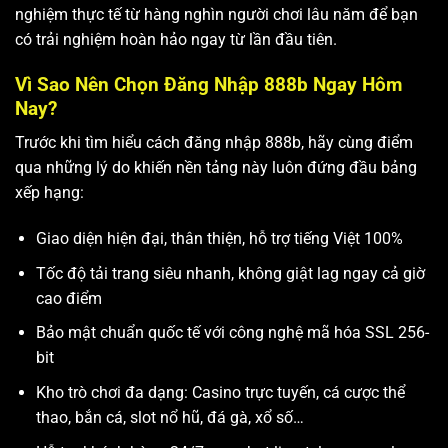
nghiệm thực tế từ hàng nghìn người chơi lâu năm để bạn
có trải nghiệm hoàn hảo ngay từ lần đầu tiên.
Vì Sao Nên Chọn Đăng Nhập 888b Ngay Hôm
Nay?
Trước khi tìm hiểu cách đăng nhập 888b, hãy cùng điểm
qua những lý do khiến nền tảng này luôn đứng đầu bảng
xếp hạng:
Giao diện hiện đại, thân thiện, hỗ trợ tiếng Việt 100%
Tốc độ tải trang siêu nhanh, không giật lag ngay cả giờ
cao điểm
Bảo mật chuẩn quốc tế với công nghệ mã hóa SSL 256-
bit
Kho trò chơi đa dạng: Casino trực tuyến, cá cược thể
thao, bắn cá, slot nổ hũ, đá gà, xổ số…