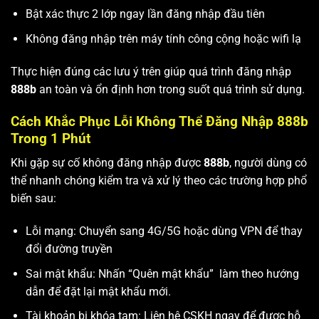
Bật xác thực 2 lớp ngay lần đăng nhập đầu tiên
Không đăng nhập trên máy tính công cộng hoặc wifi lạ
Thực hiện đúng các lưu ý trên giúp quá trình đăng nhập
888b
an toàn và ổn định hơn trong suốt quá trình sử dụng.
Cách Khắc Phục Lỗi Không Thể Đăng Nhập 888b
Trong 1 Phút
Khi gặp sự cố không đăng nhập được
888b
, người dùng có
thể nhanh chóng kiểm tra và xử lý theo các trường hợp phổ
biến sau:
Lỗi mạng: Chuyển sang 4G/5G hoặc dùng VPN để thay
đổi đường truyền
Sai mật khẩu: Nhấn “Quên mật khẩu” làm theo hướng
dẫn để đặt lại mật khẩu mới.
Tài khoản bị khóa tạm: Liên hệ CSKH ngay để được hỗ