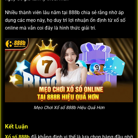
Nhiều thành viên lâu năm tại 888b chia sẻ rằng nhờ áp
dụng các mẹo này, họ duy trì lợi nhuận ổn định từ xổ số
online mà vẫn coi đây là hình thức giải trí.
Mẹo Chơi Xổ số 888b Hiệu Quả Hơn
Kết Luận
Xổ số 888b
đã khẳng định vị thế là lựa chọn hàng đầu nhờ