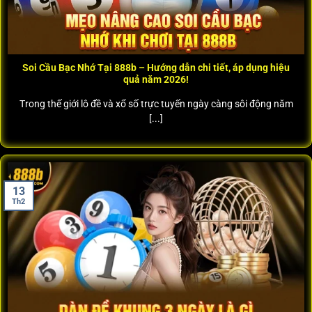
Soi Cầu Bạc Nhớ Tại 888b – Hướng dẫn chi tiết, áp dụng hiệu
quả năm 2026!
Trong thế giới lô đề và xổ số trực tuyến ngày càng sôi động năm
[...]
13
Th2