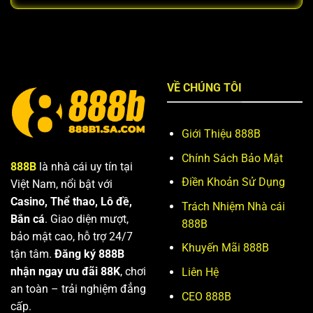
VỀ CHÚNG TÔI
Giới Thiệu 888B
Chính Sách Bảo Mật
888B
là nhà cái uy tín tại
Điền Khoản Sử Dụng
Việt Nam, nổi bật với
Casino, Thể thao, Lô đề,
Trách Nhiệm Nhà cái
Bắn cá
. Giao diện mượt,
888B
bảo mật cao, hỗ trợ 24/7
Khuyến Mãi 888B
tận tâm.
Đăng ký 888B
nhận ngay ưu đãi 88K
, chơi
Liên Hệ
an toàn – trải nghiệm đẳng
CEO 888B
cấp.