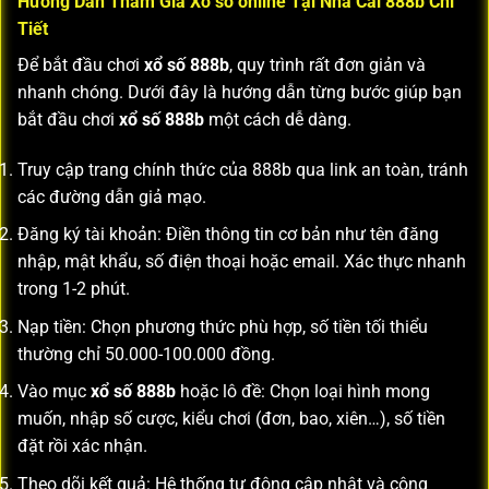
Hướng Dẫn Tham Gia Xổ số online Tại Nhà Cái 888b Chi
Tiết
Để bắt đầu chơi
xổ số 888b
, quy trình rất đơn giản và
nhanh chóng. Dưới đây là hướng dẫn từng bước giúp bạn
bắt đầu chơi
xổ số
888b
một cách dễ dàng.
Truy cập trang chính thức của 888b qua link an toàn, tránh
các đường dẫn giả mạo.
Đăng ký tài khoản: Điền thông tin cơ bản như tên đăng
nhập, mật khẩu, số điện thoại hoặc email. Xác thực nhanh
trong 1-2 phút.
Nạp tiền: Chọn phương thức phù hợp, số tiền tối thiểu
thường chỉ 50.000-100.000 đồng.
Vào mục
xổ số 888b
hoặc lô đề: Chọn loại hình mong
muốn, nhập số cược, kiểu chơi (đơn, bao, xiên…), số tiền
đặt rồi xác nhận.
Theo dõi kết quả: Hệ thống tự động cập nhật và cộng