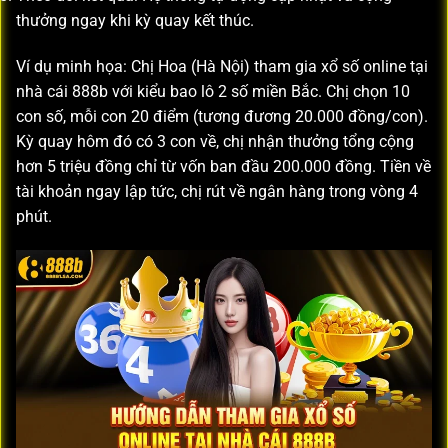
thưởng ngay khi kỳ quay kết thúc.
Ví dụ minh họa: Chị Hoa (Hà Nội) tham gia xổ số online tại
nhà cái 888b với kiểu bao lô 2 số miền Bắc. Chị chọn 10
con số, mỗi con 20 điểm (tương đương 20.000 đồng/con).
Kỳ quay hôm đó có 3 con về, chị nhận thưởng tổng cộng
hơn 5 triệu đồng chỉ từ vốn ban đầu 200.000 đồng. Tiền về
tài khoản ngay lập tức, chị rút về ngân hàng trong vòng 4
phút.