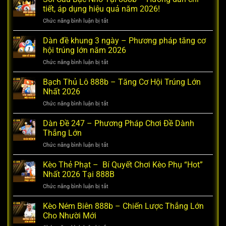
C1
Thoại
tiết, áp dụng hiệu quả năm 2026!
hiện
888b
Đầy
nay
Chức năng bình luận bị tắt
ở
–
Kịch
Soi
Hướng
Tính
Cầu
Dàn đề khung 3 ngày – Phương pháp tăng cơ
Dẫn
Bạc
Chi
hội trúng lớn năm 2026
Nhớ
Tiết
Chức năng bình luận bị tắt
ở
Tại
Cách
Dàn
888b
Tham
đề
Bạch Thủ Lô 888b – Tăng Cơ Hội Trúng Lớn
–
Gia
khung
Hướng
Nhất 2026
Từng
3
dẫn
Bước
Chức năng bình luận bị tắt
ở
ngày
chi
Bạch
–
tiết,
Thủ
Dàn Đề 247 – Phương Pháp Chơi Đề Dành
Phương
áp
Lô
pháp
Thắng Lớn
dụng
888b
tăng
hiệu
Chức năng bình luận bị tắt
ở
–
cơ
quả
Dàn
Tăng
hội
năm
Đề
Kèo Thẻ Phạt – Bí Quyết Chơi Kèo Phụ “Hot”
Cơ
trúng
2026!
247
Hội
Nhất 2026 Tại 888B
lớn
–
Trúng
năm
Chức năng bình luận bị tắt
ở
Phương
Lớn
2026
Kèo
Pháp
Nhất
Thẻ
Kèo Ném Biên 888b – Chiến Lược Thắng Lớn
Chơi
2026
Phạt
Đề
Cho Nhười Mới
–
Dành