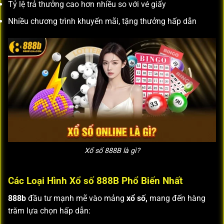
Tỷ lệ trả thưởng cao hơn nhiều so với vé giấy
Nhiều chương trình khuyến mãi, tặng thưởng hấp dẫn
Xổ số 888B là gì?
Các Loại Hình Xổ số 888B Phổ Biến Nhất
888b
đầu tư mạnh mẽ vào mảng
xổ số,
mang đến hàng
trăm lựa chọn hấp dẫn: