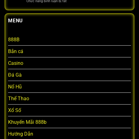
Chức năng bình luận bị tắt
ở
Thắng
Kèo
Bí
Lớn
Ném
Quyết
Biên
Chơi
MENU
888b
Kèo
–
Phụ
Chiến
“Hot”
Lược
888B
Nhất
Thắng
2026
Lớn
Tại
Bắn cá
Cho
888B
Nhười
Casino
Mới
Đá Gà
Nổ Hũ
Thể Thao
Xổ Số
Khuyến Mãi 888b
Hướng Dẫn