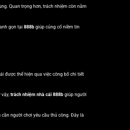
dùng. Quan trọng hơn, trách nhiệm còn nằm
hanh gọn tại
888b
giúp củng cố niềm tin
ái
được thể hiện qua việc công bố chi tiết
ờ vậy,
trách nhiệm nhà cái 888b
giúp người
g cần người chơi yêu cầu thủ công. Đây là