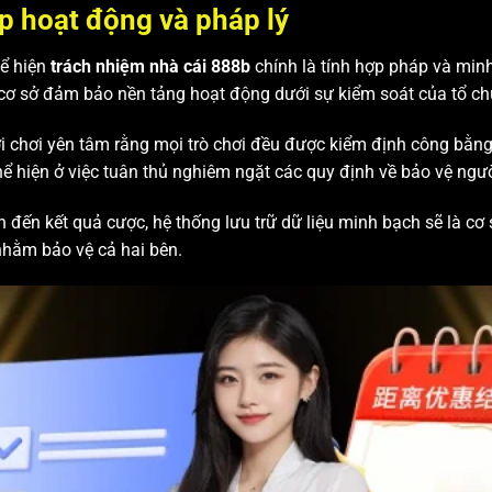
p hoạt động và pháp lý
hể hiện
trách nhiệm nhà cái 888b
chính là tính hợp pháp và min
 cơ sở đảm bảo nền tảng hoạt động dưới sự kiểm soát của tổ ch
ời chơi yên tâm rằng mọi trò chơi đều được kiểm định công bằn
hể hiện ở việc tuân thủ nghiêm ngặt các quy định về bảo vệ ngư
n đến kết quả cược, hệ thống lưu trữ dữ liệu minh bạch sẽ là cơ 
nhằm bảo vệ cả hai bên.