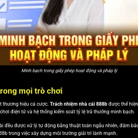
Minh bạch trong giấy phép hoạt động và pháp lý
rong mọi trò chơi
t thương hiệu cá cược.
Trách nhiệm nhà cái 888b
được thể hiệ
hơi điện tử và hệ thống kiểm soát tỷ lệ trả thưởng minh bạch.
 bài đều được xử lý tự động bằng thuật toán ngẫu nhiên, đảm bả
88b trong việc xây dựng môi trường giải trí lành mạnh.