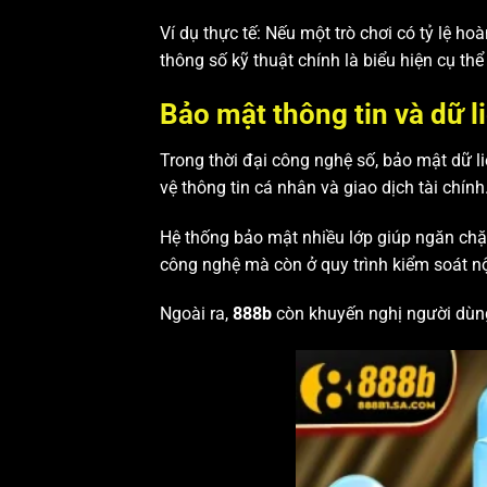
Ví dụ thực tế: Nếu một trò chơi có tỷ lệ ho
thông số kỹ thuật chính là biểu hiện cụ th
Bảo mật thông tin và dữ l
Trong thời đại công nghệ số, bảo mật dữ l
vệ thông tin cá nhân và giao dịch tài chính
Hệ thống bảo mật nhiều lớp giúp ngăn chặn 
công nghệ mà còn ở quy trình kiểm soát nộ
Ngoài ra,
888b
còn khuyến nghị người dùng