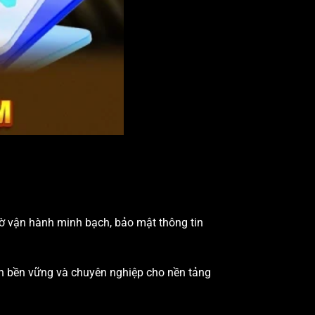
Nhờ vận hành minh bạch, bảo mật thông tin
ển bền vững và chuyên nghiệp cho nền tảng