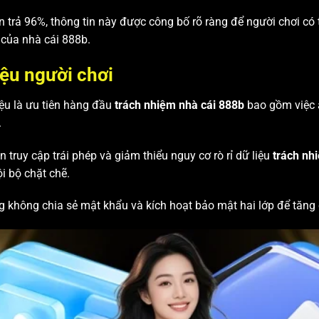
àn trả 96%, thông tin này được công bố rõ ràng để người chơi có 
ể của nhà cái 888b.
iệu người chơi
iệu là ưu tiên hàng đầu
trách nhiệm nhà cái 888b
bao gồm việc
.
truy cập trái phép và giảm thiểu nguy cơ rò rỉ dữ liệu
trách nh
i bộ chặt chẽ.
 không chia sẻ mật khẩu và kích hoạt bảo mật hai lớp để tăng