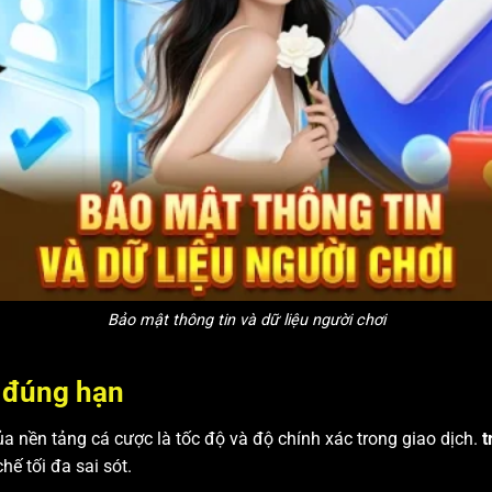
Bảo mật thông tin và dữ liệu người chơi
 đúng hạn
ủa nền tảng cá cược là tốc độ và độ chính xác trong giao dịch.
t
hế tối đa sai sót.