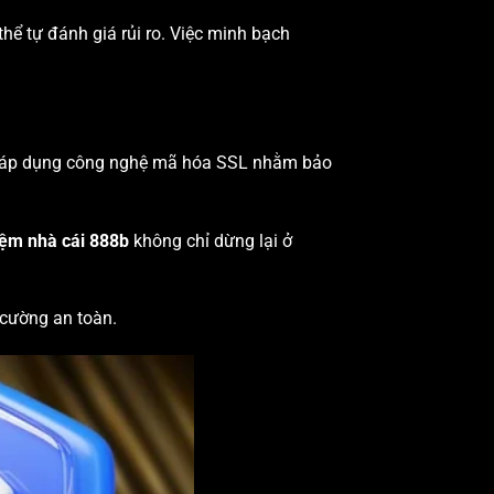
thể tự đánh giá rủi ro. Việc minh bạch
 áp dụng công nghệ mã hóa SSL nhằm bảo
iệm nhà cái 888b
không chỉ dừng lại ở
 cường an toàn.