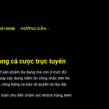
ÃI 888B
HƯỚNG DẪN
ong cá cược trực tuyến
nằm ở sản phẩm đa dạng mà còn ở mức độ
giúp xây dựng niềm tin vững chắc trên thị
, công bằng và bảo vệ quyền lợi lâu dài.
anh toán cho đến chăm sóc khách hàng, kèm