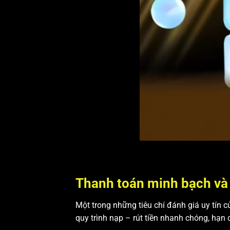
Thanh toán minh bạch và
Một trong những tiêu chí đánh giá uy tín c
quy trình nạp – rút tiền nhanh chóng, hạn c