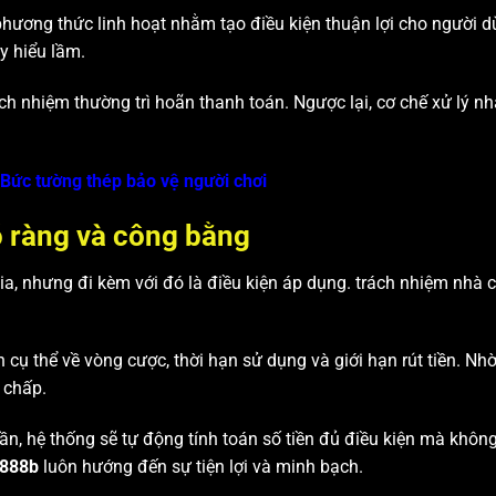
phương thức linh hoạt nhằm tạo điều kiện thuận lợi cho người 
ây hiểu lầm.
ch nhiệm thường trì hoãn thanh toán. Ngược lại, cơ chế xử lý n
Bức tường thép bảo vệ người chơi
õ ràng và công bằng
ia, nhưng đi kèm với đó là điều kiện áp dụng. trách nhiệm nhà c
cụ thể về vòng cược, thời hạn sử dụng và giới hạn rút tiền. Nh
 chấp.
ần, hệ thống sẽ tự động tính toán số tiền đủ điều kiện mà khôn
 888b
luôn hướng đến sự tiện lợi và minh bạch.