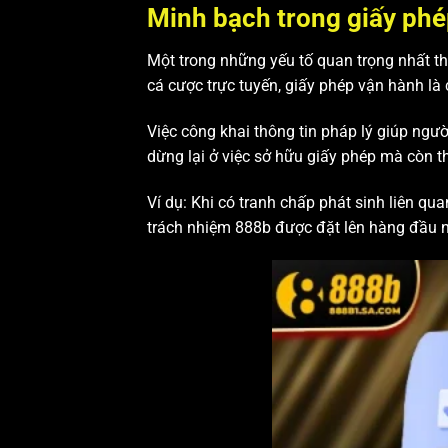
Minh bạch trong giấy phé
Một trong những yếu tố quan trọng nhất t
cá cược trực tuyến, giấy phép vận hành là
Việc công khai thông tin pháp lý giúp ngư
dừng lại ở việc sở hữu giấy phép mà còn t
Ví dụ: Khi có tranh chấp phát sinh liên qua
trách nhiệm 888b được đặt lên hàng đầu 