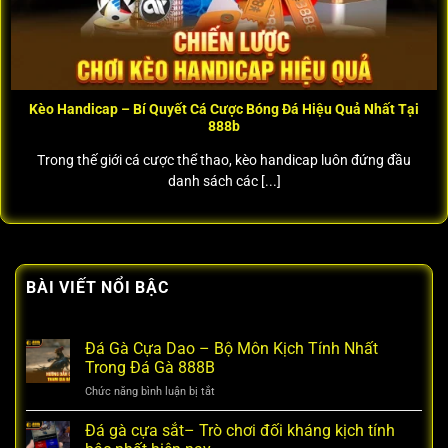
Kèo Handicap – Bí Quyết Cá Cược Bóng Đá Hiệu Quả Nhất Tại
888b
Trong thế giới cá cược thể thao, kèo handicap luôn đứng đầu
danh sách các [...]
BÀI VIẾT NỔI BẬC
Đá Gà Cựa Dao – Bộ Môn Kịch Tính Nhất
Trong Đá Gà 888B
Chức năng bình luận bị tắt
ở
Đá
Gà
Đá gà cựa sắt– Trò chơi đối kháng kịch tính
Cựa