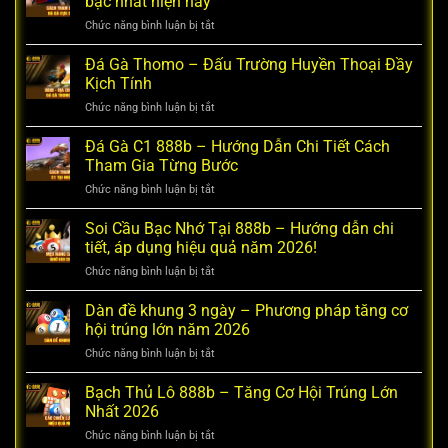
bậc nhất hiện nay
Dao
Chức năng bình luận bị tắt
ở
–
Đá
Bộ
gà
Đá Gà Thomo – Đấu Trường Huyền Thoại Đầy
Môn
cựa
Kịch
Kịch Tính
sắt–
Tính
Chức năng bình luận bị tắt
ở
Trò
Nhất
Đá
chơi
Trong
Gà
Đá Gà C1 888b – Hướng Dẫn Chi Tiết Cách
đối
Đá
Thomo
kháng
Tham Gia Từng Bước
Gà
–
kịch
888B
Chức năng bình luận bị tắt
ở
Đấu
tính
Đá
Trường
bậc
Gà
Soi Cầu Bạc Nhớ Tại 888b – Hướng dẫn chi
Huyền
nhất
C1
Thoại
tiết, áp dụng hiệu quả năm 2026!
hiện
888b
Đầy
nay
Chức năng bình luận bị tắt
ở
–
Kịch
Soi
Hướng
Tính
Cầu
Dàn đề khung 3 ngày – Phương pháp tăng cơ
Dẫn
Bạc
Chi
hội trúng lớn năm 2026
Nhớ
Tiết
Chức năng bình luận bị tắt
ở
Tại
Cách
Dàn
888b
Tham
đề
Bạch Thủ Lô 888b – Tăng Cơ Hội Trúng Lớn
–
Gia
khung
Hướng
Nhất 2026
Từng
3
dẫn
Bước
Chức năng bình luận bị tắt
ở
ngày
chi