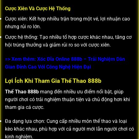
Cược Xiên Và Cược Hệ Thống
Cược xiên: Kết hợp nhiều trận trong một vé, lợi nhuận cao
nhưng rủi ro lớn.
Cược hệ thống: Tạo nhiều tổ hợp cược khác nhau, tăng cơ
hội trúng thưởng và giảm rủi ro so với cược xiên.
=> Xem thêm:
Xóc Đĩa Online 888b
– Trải Nghiệm Dân
Gian Đỉnh Cao Với Công Nghệ Hiện Đại
Lợi Ích Khi Tham Gia Thể Thao 888b
Thể Thao 888b
mang đến nhiều ưu điểm nổi bật, giúp
người chơi có trải nghiệm thuận tiện và chủ động hơn khi
tham gia cá cược.
Đa dạng lựa chọn: Cung cấp nhiều môn thể thao và loại
kèo khác nhau, phù hợp với cả người mới lẫn người chơi có
kinh nghiệm.