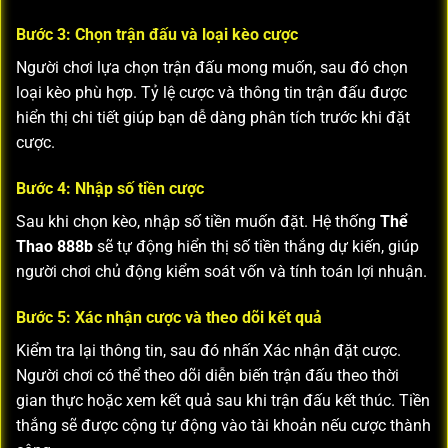
Bước 3: Chọn trận đấu và loại kèo cược
Người chơi lựa chọn trận đấu mong muốn, sau đó chọn
loại kèo phù hợp. Tỷ lệ cược và thông tin trận đấu được
hiển thị chi tiết giúp bạn dễ dàng phân tích trước khi đặt
cược.
Bước 4: Nhập số tiền cược
Sau khi chọn kèo, nhập số tiền muốn đặt. Hệ thống
Thể
Thao 888b
sẽ tự động hiển thị số tiền thắng dự kiến, giúp
người chơi chủ động kiểm soát vốn và tính toán lợi nhuận.
Bước 5: Xác nhận cược và theo dõi kết quả
Kiểm tra lại thông tin, sau đó nhấn Xác nhận đặt cược.
Người chơi có thể theo dõi diễn biến trận đấu theo thời
gian thực hoặc xem kết quả sau khi trận đấu kết thúc. Tiền
thắng sẽ được cộng tự động vào tài khoản nếu cược thành