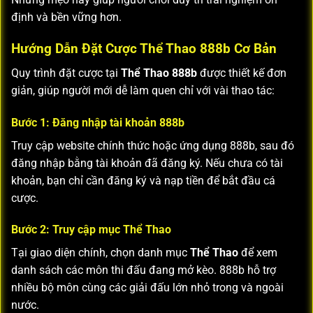
định và bền vững hơn.
Hướng Dẫn Đặt Cược Thể Thao 888b Cơ Bản
Quy trình đặt cược tại
Thể Thao 888b
được thiết kế đơn
giản, giúp người mới dễ làm quen chỉ với vài thao tác:
Bước 1: Đăng nhập tài khoản 888b
Truy cập website chính thức hoặc ứng dụng 888b, sau đó
đăng nhập bằng tài khoản đã đăng ký. Nếu chưa có tài
khoản, bạn chỉ cần đăng ký và nạp tiền để bắt đầu cá
cược.
Bước 2: Truy cập mục Thể Thao
Tại giao diện chính, chọn danh mục
Thể Thao
để xem
danh sách các môn thi đấu đang mở kèo. 888b hỗ trợ
nhiều bộ môn cùng các giải đấu lớn nhỏ trong và ngoài
nước.