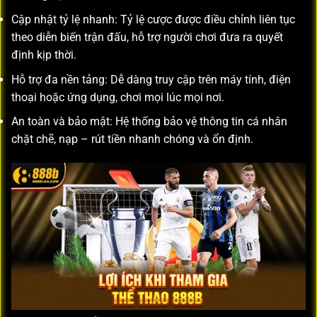
Cập nhật tỷ lệ nhanh: Tỷ lệ cược được điều chỉnh liên tục
theo diễn biến trận đấu, hỗ trợ người chơi đưa ra quyết
định kịp thời.
Hỗ trợ đa nền tảng: Dễ dàng truy cập trên máy tính, điện
thoại hoặc ứng dụng, chơi mọi lúc mọi nơi.
An toàn và bảo mật: Hệ thống bảo vệ thông tin cá nhân
chặt chẽ, nạp – rút tiền nhanh chóng và ổn định.