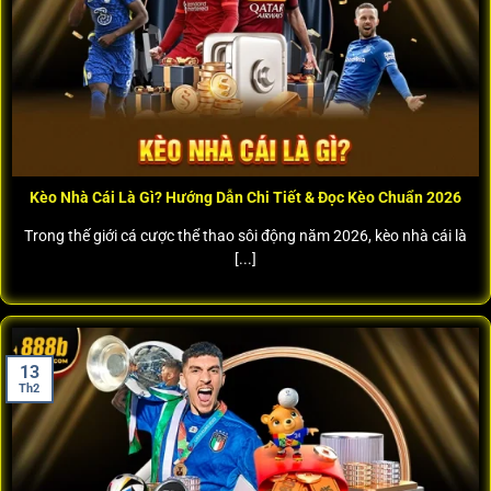
Kèo Nhà Cái Là Gì? Hướng Dẫn Chi Tiết & Đọc Kèo Chuẩn 2026
Trong thế giới cá cược thể thao sôi động năm 2026, kèo nhà cái là
[...]
13
Th2