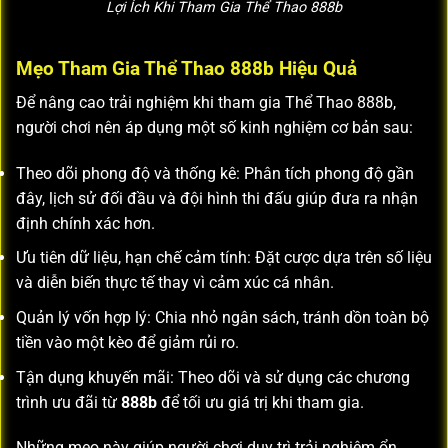
Lợi Ích Khi Tham Gia Thể Thao 888b
Mẹo Tham Gia Thể Thao 888b Hiệu Quả
Để nâng cao trải nghiệm khi tham gia Thể Thao 888b,
người chơi nên áp dụng một số kinh nghiệm cơ bản sau:
Theo dõi phong độ và thống kê: Phân tích phong độ gần
đây, lịch sử đối đầu và đội hình thi đấu giúp đưa ra nhận
định chính xác hơn.
Ưu tiên dữ liệu, hạn chế cảm tính: Đặt cược dựa trên số liệu
và diễn biến thực tế thay vì cảm xúc cá nhân.
Quản lý vốn hợp lý: Chia nhỏ ngân sách, tránh dồn toàn bộ
tiền vào một kèo để giảm rủi ro.
Tận dụng khuyến mãi: Theo dõi và sử dụng các chương
trình ưu đãi từ
888b
để tối ưu giá trị khi tham gia.
Những mẹo này giúp người chơi duy trì trải nghiệm ổn