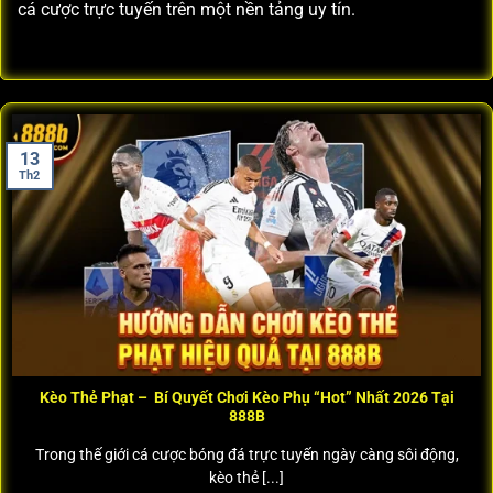
cá cược trực tuyến trên một nền tảng uy tín.
13
Th2
Kèo Thẻ Phạt – Bí Quyết Chơi Kèo Phụ “Hot” Nhất 2026 Tại
888B
Trong thế giới cá cược bóng đá trực tuyến ngày càng sôi động,
kèo thẻ [...]