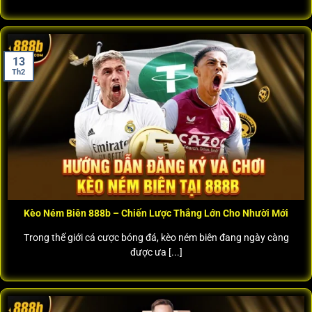
13
Th2
Kèo Ném Biên 888b – Chiến Lược Thắng Lớn Cho Nhười Mới
Trong thế giới cá cược bóng đá, kèo ném biên đang ngày càng
được ưa [...]