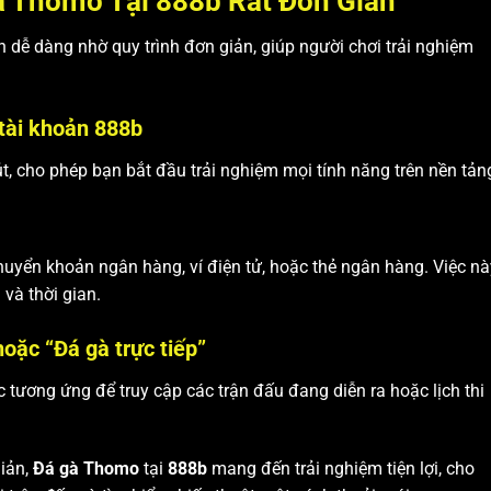
à Thomo Tại 888b Rất Đơn Giản
n dễ dàng nhờ quy trình đơn giản, giúp người chơi trải nghiệm
tài khoản 888b
, cho phép bạn bắt đầu trải nghiệm mọi tính năng trên nền tản
huyển khoản ngân hàng, ví điện tử, hoặc thẻ ngân hàng. Việc nà
 và thời gian.
ặc “Đá gà trực tiếp”
tương ứng để truy cập các trận đấu đang diễn ra hoặc lịch thi
giản,
Đá gà Thomo
tại
888b
mang đến trải nghiệm tiện lợi, cho