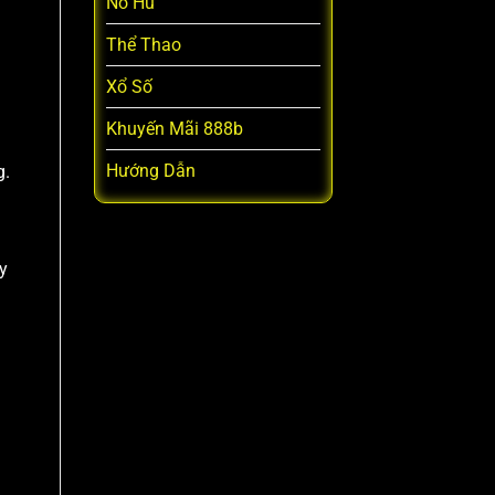
Nổ Hũ
Thể Thao
Xổ Số
Khuyến Mãi 888b
Hướng Dẫn
g.
y