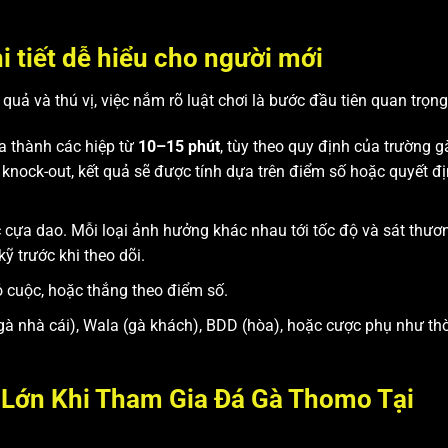
 tiết dễ hiểu cho người mới
quả và thú vị, việc nắm rõ luật chơi là bước đầu tiên quan trọng
ia thành các hiệp từ
10–15 phút
, tùy theo quy định của trường g
knock-out, kết quả sẽ được tính dựa trên điểm số hoặc quyết đ
c cựa dao. Mỗi loại ảnh hưởng khác nhau tới tốc độ và sát thươ
ỹ trước khi theo dõi.
ỏ cuộc, hoặc thắng theo điểm số.
à nhà cái), Wala (gà khách), BDD (hòa), hoặc cược phụ như thờ
Lớn Khi Tham Gia Đá Gà Thomo Tại