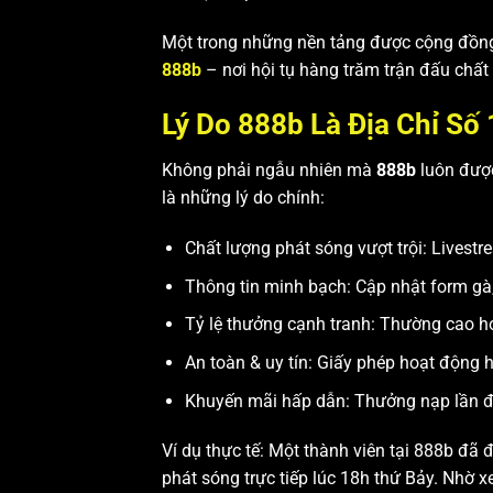
Một trong những nền tảng được cộng đồng 
888b
– nơi hội tụ hàng trăm trận đấu chất
Lý Do 888b Là Địa Chỉ S
Không phải ngẫu nhiên mà
888b
luôn được
là những lý do chính:
Chất lượng phát sóng vượt trội: Livest
Thông tin minh bạch: Cập nhật form gà, l
Tỷ lệ thưởng cạnh tranh: Thường cao hơ
An toàn & uy tín: Giấy phép hoạt động h
Khuyến mãi hấp dẫn: Thưởng nạp lần đ
Ví dụ thực tế: Một thành viên tại 888b đ
phát sóng trực tiếp lúc 18h thứ Bảy. Nhờ xe