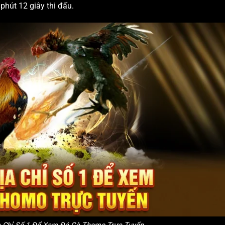
phút 12 giây thi đấu.