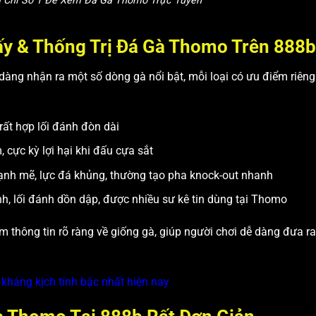
a Chỉ Số 1 Để Xem Đá Gà Thomo Trực Tuyến
y & Thống Trị Đá Gà Thomo Trên 888b
 dàng nhận ra một số dòng gà nổi bật, mỗi loại có ưu điểm riêng
 rất hợp lối đánh đòn dài
 cực kỳ lợi hại khi đấu cựa sắt
ạnh mẽ, lực đá khủng, thường tạo pha knock-out nhanh
h, lối đánh dồn dập, được nhiều sư kê tin dùng tại Thomo
m thông tin rõ ràng về giống gà, giúp người chơi dễ dàng đưa ra
 kháng kịch tính bậc nhất hiện nay