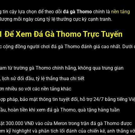
tin cậy lựa chọn để theo dõi
đá gà Thomo
chính là
nền tảng
 lượng mỗi ngày cùng tỷ lệ thưởng cực kỳ cạnh tranh.
ố 1 Để Xem Đá Gà Thomo Trực Tuyến
 cộng đồng người chơi đá gà Thomo đánh giá cao nhất. Dưới 
ream từ trường gà Thomo chính hãng, không qua trung gian
ịch sử đối đầu, tỷ lệ thắng thua chi tiết
n nhiều so với các nền tảng khác
ợp pháp, bảo mật thông tin tuyệt đối, hỗ trợ 24/7 bằng tiếng Việ
ầu, hoàn tiền khi xem đá gà Thomo, quà tặng hàng tuần
ã đặt 300.000 VNĐ vào cửa Meron trong trận đá gà Thomo được
m kỹ highlight và phân tích lối đánh của chiến kê, anh thắng với