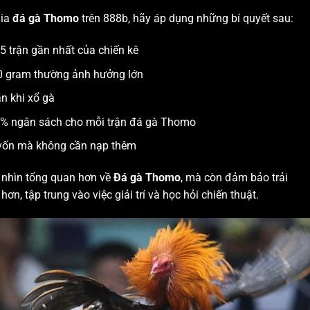
gia
đá gà Thomo
trên 888b, hãy áp dụng những bí quyết sau:
5 trận gần nhất của chiến kê
00 gram thường ảnh hưởng lớn
n khi xổ gà
0% ngân sách cho mỗi trận đá gà Thomo
vốn mà không cần nạp thêm
 nhìn tổng quan hơn về
Đá gà Thomo
, mà còn đảm bảo trải
ơn, tập trung vào việc giải trí và học hỏi chiến thuật.