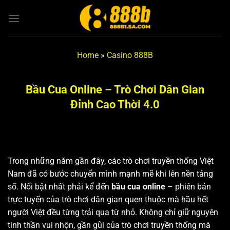
Bỏ
qua
nội
dung
Home
»
Casino 888B
Bầu Cua Online – Trò Chơi Dân Gian
Đỉnh Cao Thời 4.0
Trong những năm gần đây, các trò chơi truyền thống Việt
Nam đã có bước chuyển mình mạnh mẽ khi lên nền tảng
số. Nổi bật nhất phải kể đến
bầu cua online
– phiên bản
trực tuyến của trò chơi dân gian quen thuộc mà hầu hết
người Việt đều từng trải qua từ nhỏ. Không chỉ giữ nguyên
tinh thần vui nhộn, gần gũi của trò chơi truyền thống mà