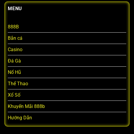
Quyết
Biên
Chơi
MENU
888b
Kèo
–
Phụ
Chiến
“Hot”
Lược
888B
Nhất
Thắng
2026
Lớn
Tại
Bắn cá
Cho
888B
Nhười
Casino
Mới
Đá Gà
Nổ Hũ
Thể Thao
Xổ Số
Khuyến Mãi 888b
Hướng Dẫn