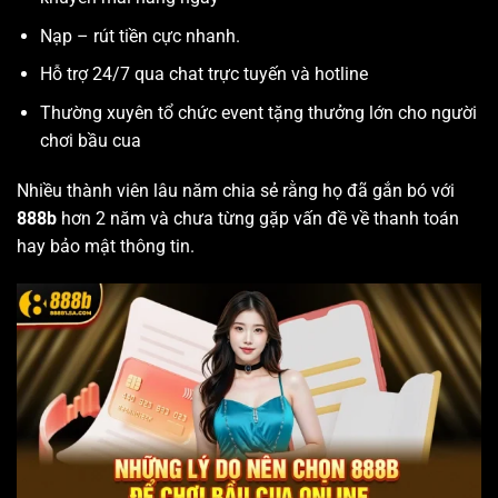
Nạp – rút tiền cực nhanh.
Hỗ trợ 24/7 qua chat trực tuyến và hotline
Thường xuyên tổ chức event tặng thưởng lớn cho người
chơi
bầu cua
Nhiều thành viên lâu năm chia sẻ rằng họ đã gắn bó với
888b
hơn 2 năm và chưa từng gặp vấn đề về thanh toán
hay bảo mật thông tin.