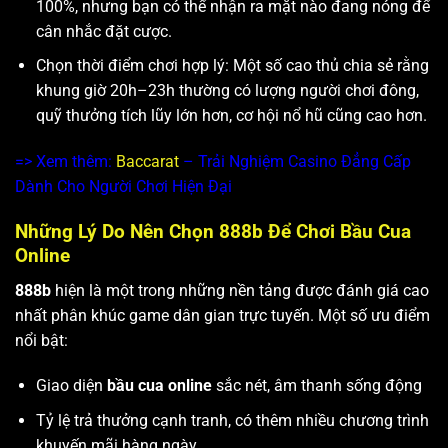
100%, nhưng bạn có thể nhận ra mặt nào đang nóng để
cân nhắc đặt cược.
Chọn thời điểm chơi hợp lý: Một số cao thủ chia sẻ rằng
khung giờ 20h–23h thường có lượng người chơi đông,
quỹ thưởng tích lũy lớn hơn, cơ hội nổ hũ cũng cao hơn.
=> Xem thêm:
Baccarat
– Trải Nghiệm Casino Đẳng Cấp
Dành Cho Người Chơi Hiện Đại
Những Lý Do Nên Chọn 888b Để Chơi Bầu Cua
Online
888b
hiện là một trong những nền tảng được đánh giá cao
nhất phân khúc game dân gian trực tuyến. Một số ưu điểm
nổi bật:
Giao diện
bầu cua online
sắc nét, âm thanh sống động
Tỷ lệ trả thưởng cạnh tranh, có thêm nhiều chương trình
khuyến mãi hàng ngày