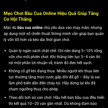
Mẹo Chơi Bầu Cua Online Hiệu Quả Giúp Tăng
Cơ Hội Thắng
Mặc dù
bầu cua online
chủ yếu dựa vào may mắn, nhưng
áp dụng một số chiến thuật thông minh vẫn giúp bạn quản
lý vốn tốt hơn và kéo dài thời gian chơi.
Quản lý ngân sách chặt chẽ: Chỉ nên dùng 5–10% tổng
vốn cho mỗi phiên chơi. Khi thắng liên tục 3–4 ván thì
rút một phần lợi nhuận về, tránh đỏ đen hết sạch.
Không cố gỡ khi đang thua: Nhiều người khi thua liên
tục thường tăng mức cược gấp đôi để gỡ – đây là sai
lầm phổ biến dẫn đến cháy túi. Hãy dừng lại khi đã
chạm ngưỡng thua cho phép.
Theo dõi lịch sử ván chơi: Hầu hết bàn
bầu cua
đều hiển
thị kết quả 10–20 ván gần nhất. Dù không đảm bảo