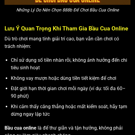
Những Lý Do Nên Chọn 888b Để Chơi Bầu Cua Online
Lưu Ý Quan Trọng Khi Tham Gia Bầu Cua Online
Dù trò chơi mang tính giải trí cao, bạn vẫn cần chơi có
trách nhiệm:
Chỉ sử dụng số tiền nhàn rỗi, không ảnh hưởng đến chi
tiêu sinh hoạt
Không vay mượn hoặc dùng tiền tiết kiệm để chơi
Đặt giới hạn thời gian chơi mỗi ngày (ví dụ: tối đa 60–
90 phút)
Khi cảm thấy căng thẳng hoặc mất kiểm soát, hãy tạm
dừng ngay lập tức
Bầu cua online
là để thư giãn và tận hưởng, không phải