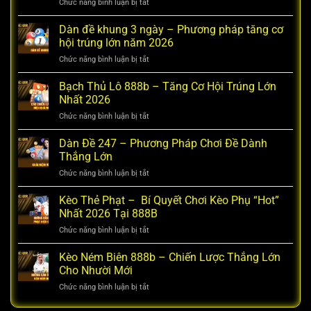
Chức năng bình luận bị tắt
ở
–
Kịch
Soi
Hướng
Tính
Cầu
Dàn đề khung 3 ngày – Phương pháp tăng cơ
Dẫn
Bạc
Chi
hội trúng lớn năm 2026
Nhớ
Tiết
Chức năng bình luận bị tắt
ở
Tại
Cách
Dàn
888b
Tham
đề
Bạch Thủ Lô 888b – Tăng Cơ Hội Trúng Lớn
–
Gia
khung
Hướng
Nhất 2026
Từng
3
dẫn
Bước
Chức năng bình luận bị tắt
ở
ngày
chi
Bạch
–
tiết,
Thủ
Dàn Đề 247 – Phương Pháp Chơi Đề Dành
Phương
áp
Lô
pháp
Thắng Lớn
dụng
888b
tăng
hiệu
Chức năng bình luận bị tắt
ở
–
cơ
quả
Dàn
Tăng
hội
năm
Đề
Kèo Thẻ Phạt – Bí Quyết Chơi Kèo Phụ “Hot”
Cơ
trúng
2026!
247
Hội
Nhất 2026 Tại 888B
lớn
–
Trúng
năm
Chức năng bình luận bị tắt
ở
Phương
Lớn
2026
Kèo
Pháp
Nhất
Thẻ
Kèo Ném Biên 888b – Chiến Lược Thắng Lớn
Chơi
2026
Phạt
Đề
Cho Nhười Mới
–
Dành
Chức năng bình luận bị tắt
ở
Thắng
Kèo
Bí
Lớn
Ném